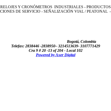
RELOJES Y CRONÓMETROS INDUSTRIALES - PRODUCTOS P
IONES DE SERVICIO - SEÑALIZACIÓN VIAL / PEATONAL 
Bogotá, Colombia
Telefax: 2838446 -2838950– 3214513639-
3107771429
Cra 9 # 20 -13 of 204 - Local 102
Powered by Axer Digital