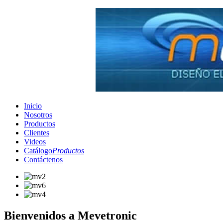
Inicio
Nosotros
Productos
Clientes
Videos
Catálogo
Productos
Contáctenos
Bienvenidos a Mevetronic